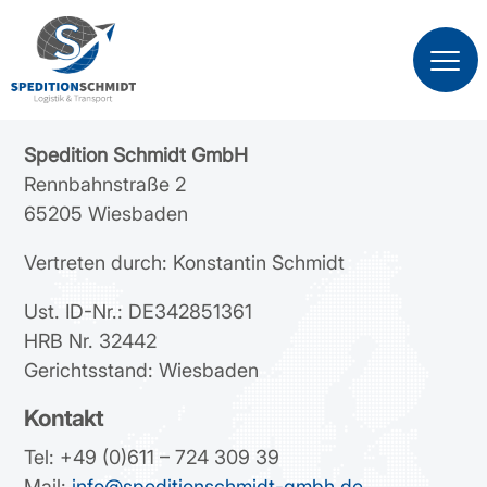
Impressum
Spedition Schmidt GmbH
Rennbahnstraße 2
65205 Wiesbaden
Vertreten durch: Konstantin Schmidt
Ust. ID-Nr.: DE342851361
HRB Nr. 32442
Gerichtsstand: Wiesbaden
Kontakt
Tel: +49 (0)611 – 724 309 39
Mail:
info@speditionschmidt-gmbh.de